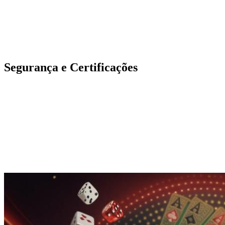
"Melhor que as outras. Bônus de boas-vindas de 100% até R$500, e
o app roda liso no meu celular antigo." – Maria, São Paulo (ela joga
desde 2020, hein?).
"Segura e divertida. Nunca tive problema com login ou pagamento."
– Pedro, Belo Horizonte.
Segurança e Certificações
A n19 leva segurança a sério. Eles usam criptografia SSL de 256
bits, igual aos bancos, e têm licença de Curaçao (número
8048/JAZ). Além disso, todos os jogos são auditados pela
eCOGRA, garantindo RTP justo acima de 95%. Nada de fraude
aqui, parceiro.
No mobile, o app da n19 é da pesada – baixa no Android ou iOS e
joga sem lag. Interface intuitiva, com notificações pra promoções
(tipo, "Ei, tem free bet no jogo do Flamengo!").