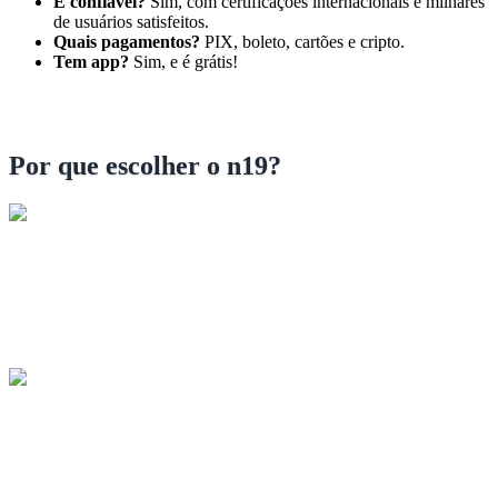
É confiável?
Sim, com certificações internacionais e milhares
de usuários satisfeitos.
Quais pagamentos?
PIX, boleto, cartões e cripto.
Tem app?
Sim, e é grátis!
E aí, pronto pra entrar na jogada? A n19 tá esperando você pra
aquela aposta vencedora. (Lembre: jogue responsável, ok?)
Por que escolher o n19?
Plataforma Segura
Usamos criptografia SSL com nível de segurança bancária e
sistemas antifraude certificados para proteger você em todas as
apostas.
+200 Jogos
Na n19, o cassino é completo: jogue slots temáticos, clássicos e
muito mais!