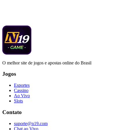
"Atendimento nota 10! Precisei de ajuda e fui atendido rapidinho
pelo chat. Resolvem na hora, sem enrolação.""Interface intuitiva e
suporte sempre disponível. Recomendo demais!"
O melhor site de jogos e apostas online do Brasil
Jogos
Esportes
Cassino
Ao Vivo
Slots
Contato
suporte@n19.com
Chat ao Vivo